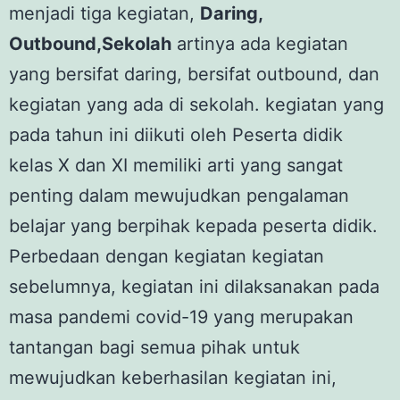
menjadi tiga kegiatan,
Daring,
Outbound,Sekolah
artinya ada kegiatan
yang bersifat daring, bersifat outbound, dan
kegiatan yang ada di sekolah. kegiatan yang
pada tahun ini diikuti oleh Peserta didik
kelas X dan XI memiliki arti yang sangat
penting dalam mewujudkan pengalaman
belajar yang berpihak kepada peserta didik.
Perbedaan dengan kegiatan kegiatan
sebelumnya, kegiatan ini dilaksanakan pada
masa pandemi covid-19 yang merupakan
tantangan bagi semua pihak untuk
mewujudkan keberhasilan kegiatan ini,