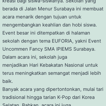
kreasi bagi siswa-siswanya. Sekolah yang
berada di Jalan Menur Surabaya ini membuat
acara menarik dengan tujuan untuk
mengembangkan keahlian dan hobi siswa.
Event besar ini ditempatkan di halaman
sekolah dengan tema EUFORIA, yakni Event
Uncommen Fancy SMA IPIEMS Surabaya.
Dalam acara ini, sekolah juga
menjadikan
Hari Kebakatan Nasional
untuk
terus meningkatkan semangat menjadi lebih
baik.
Banyak acara yang dipertontonkan, mulai
tari
tradisional
hingga tarian K-Pop dari Korea
Selatan. Bahkan, acara ini juga