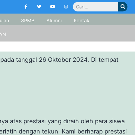
ulan
SPMB
Alumni
Kontak
TAN
ada tanggal 26 Oktober 2024. Di tempat
 atas prestasi yang diraih oleh para siswa
berlatih dengan tekun. Kami berharap prestasi