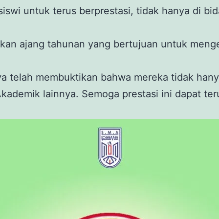
siswi untuk terus berprestasi, tidak hanya di b
akan ajang tahunan yang bertujuan untuk meng
 telah membuktikan bahwa mereka tidak hanya
demik lainnya. Semoga prestasi ini dapat terus