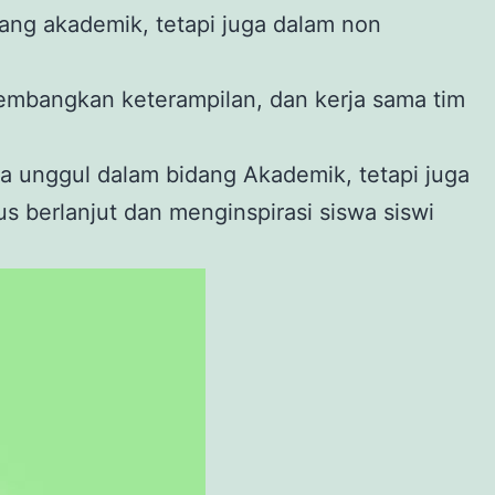
idang akademik, tetapi juga dalam non
embangkan keterampilan, dan kerja sama tim
 unggul dalam bidang Akademik, tetapi juga
 berlanjut dan menginspirasi siswa siswi