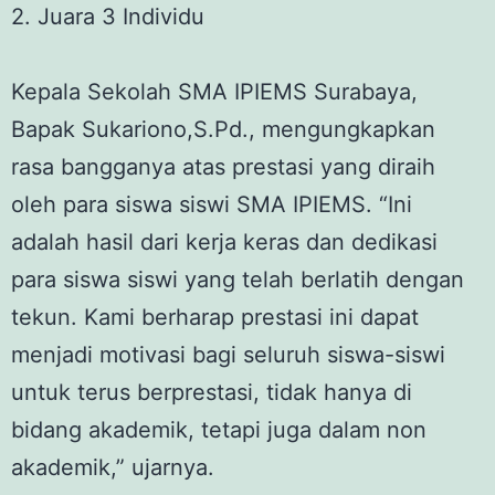
2. Juara 3 Individu
Kepala Sekolah SMA IPIEMS Surabaya,
Bapak Sukariono,S.Pd., mengungkapkan
rasa bangganya atas prestasi yang diraih
oleh para siswa siswi SMA IPIEMS. “Ini
adalah hasil dari kerja keras dan dedikasi
para siswa siswi yang telah berlatih dengan
tekun. Kami berharap prestasi ini dapat
menjadi motivasi bagi seluruh siswa-siswi
untuk terus berprestasi, tidak hanya di
bidang akademik, tetapi juga dalam non
akademik,” ujarnya.