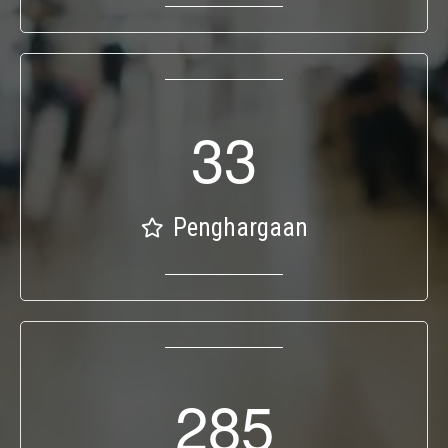
3
3
Penghargaan
2
8
5