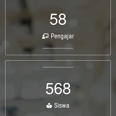
5
8
Pengajar
5
6
8
Siswa